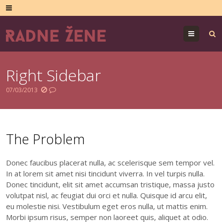
Menu
Right Sidebar
07/03/2013
The Problem
Donec faucibus placerat nulla, ac scelerisque sem tempor vel.
In at lorem sit amet nisi tincidunt viverra. In vel turpis nulla.
Donec tincidunt, elit sit amet accumsan tristique, massa justo
volutpat nisl, ac feugiat dui orci et nulla. Quisque id arcu elit,
eu molestie nisi. Vestibulum eget eros nulla, ut mattis enim.
Morbi ipsum risus, semper non laoreet quis, aliquet at odio.