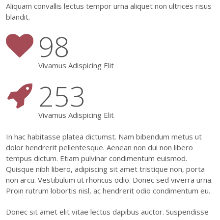
Aliquam convallis lectus tempor urna aliquet non ultrices risus
blandit.
98
Vivamus Adispicing Elit
253
Vivamus Adispicing Elit
In hac habitasse platea dictumst. Nam bibendum metus ut
dolor hendrerit pellentesque. Aenean non dui non libero
tempus dictum. Etiam pulvinar condimentum euismod.
Quisque nibh libero, adipiscing sit amet tristique non, porta
non arcu. Vestibulum ut rhoncus odio. Donec sed viverra urna.
Proin rutrum lobortis nisl, ac hendrerit odio condimentum eu.
Donec sit amet elit vitae lectus dapibus auctor. Suspendisse