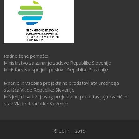
Radne žene pomaže:
Ministrstvo za zunanje zadeve Republike Slovenije
Ministarstvo spoljnih poslova Republike Slovenije
Mnenje in vsebina projekta ne predstavljata uradnega
stališča Vlade Republike Slovenije
Mišljenja i sadržaj ovog projekta ne predstavljaju zvaničan
stav Vlade Republike Slovenije
© 2014 - 2015