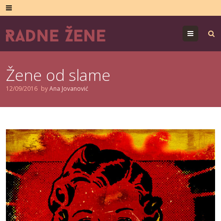
Menu
Žene od slame
12/09/2016
by
Ana Jovanović