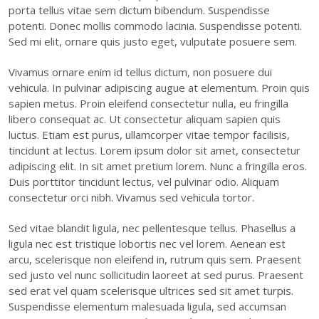
porta tellus vitae sem dictum bibendum. Suspendisse
potenti. Donec mollis commodo lacinia. Suspendisse potenti.
Sed mi elit, ornare quis justo eget, vulputate posuere sem.
Vivamus ornare enim id tellus dictum, non posuere dui
vehicula. In pulvinar adipiscing augue at elementum. Proin quis
sapien metus. Proin eleifend consectetur nulla, eu fringilla
libero consequat ac. Ut consectetur aliquam sapien quis
luctus. Etiam est purus, ullamcorper vitae tempor facilisis,
tincidunt at lectus. Lorem ipsum dolor sit amet, consectetur
adipiscing elit. In sit amet pretium lorem. Nunc a fringilla eros.
Duis porttitor tincidunt lectus, vel pulvinar odio. Aliquam
consectetur orci nibh. Vivamus sed vehicula tortor.
Sed vitae blandit ligula, nec pellentesque tellus. Phasellus a
ligula nec est tristique lobortis nec vel lorem. Aenean est
arcu, scelerisque non eleifend in, rutrum quis sem. Praesent
sed justo vel nunc sollicitudin laoreet at sed purus. Praesent
sed erat vel quam scelerisque ultrices sed sit amet turpis.
Suspendisse elementum malesuada ligula, sed accumsan