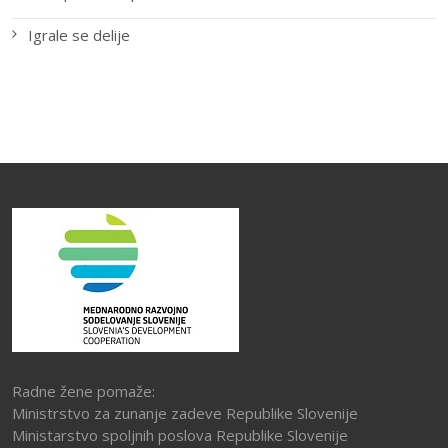
Igrale se delije
Radne žene pomaže:
Ministrstvo za zunanje zadeve Republike Slovenije
Ministarstvo spoljnih poslova Republike Slovenije