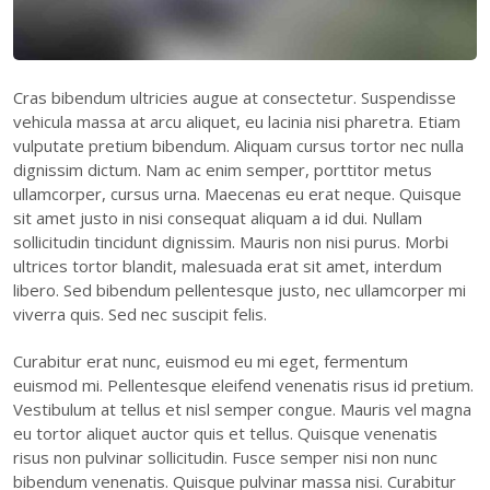
Cras bibendum ultricies augue at consectetur. Suspendisse
vehicula massa at arcu aliquet, eu lacinia nisi pharetra. Etiam
vulputate pretium bibendum. Aliquam cursus tortor nec nulla
dignissim dictum. Nam ac enim semper, porttitor metus
ullamcorper, cursus urna. Maecenas eu erat neque. Quisque
sit amet justo in nisi consequat aliquam a id dui. Nullam
sollicitudin tincidunt dignissim. Mauris non nisi purus. Morbi
ultrices tortor blandit, malesuada erat sit amet, interdum
libero. Sed bibendum pellentesque justo, nec ullamcorper mi
viverra quis. Sed nec suscipit felis.
Curabitur erat nunc, euismod eu mi eget, fermentum
euismod mi. Pellentesque eleifend venenatis risus id pretium.
Vestibulum at tellus et nisl semper congue. Mauris vel magna
eu tortor aliquet auctor quis et tellus. Quisque venenatis
risus non pulvinar sollicitudin. Fusce semper nisi non nunc
bibendum venenatis. Quisque pulvinar massa nisi. Curabitur