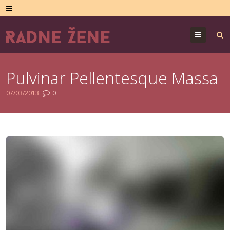
Menu
Pulvinar Pellentesque Massa
07/03/2013
0