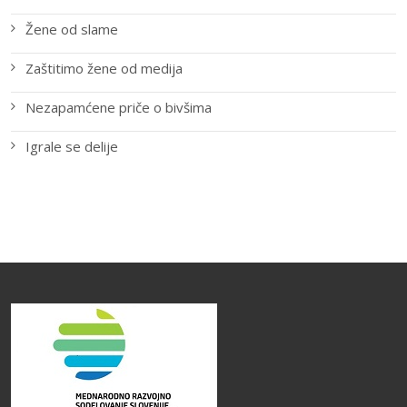
Žene od slame
Zaštitimo žene od medija
Nezapamćene priče o bivšima
Igrale se delije