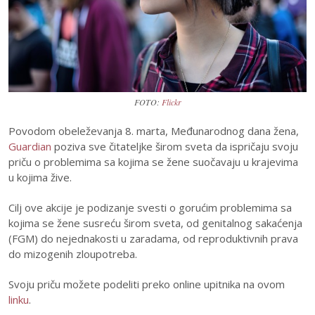
FOTO:
Flickr
Povodom obeleževanja 8. marta, Međunarodnog dana žena,
Guardian
poziva sve čitateljke širom sveta da ispričaju svoju
priču o problemima sa kojima se žene suočavaju u krajevima
u kojima žive.
Cilj ove akcije je podizanje svesti o gorućim problemima sa
kojima se žene susreću širom sveta, od genitalnog sakaćenja
(FGM) do nejednakosti u zaradama, od reproduktivnih prava
do mizogenih zloupotreba.
Svoju priču možete podeliti preko online upitnika na ovom
linku
.