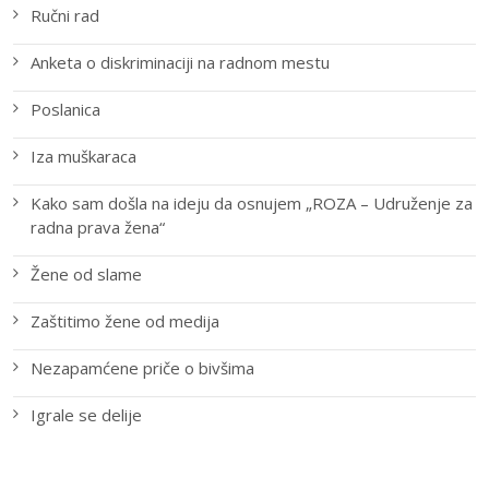
Ručni rad
Anketa o diskriminaciji na radnom mestu
Poslanica
Iza muškaraca
Kako sam došla na ideju da osnujem „ROZA – Udruženje za
radna prava žena“
Žene od slame
Zaštitimo žene od medija
Nezapamćene priče o bivšima
Igrale se delije