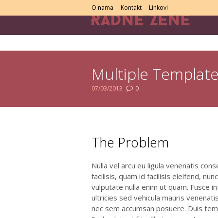
O nama
Kontakt
Linkovi
Multiple Templat
07/03/2013
0
You are here:
The Problem
Nulla vel arcu eu ligula venenatis con
facilisis, quam id facilisis eleifend, nu
vulputate nulla enim ut quam. Fusce in
ultricies sed vehicula mauris venenati
nec sem accumsan posuere. Duis temp